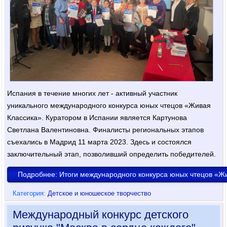
Испания в течение многих лет - активный участник
уникального международного конкурса юных чтецов «Живая
Классика». Куратором в Испании является Картунова
Светлана Валентиновна. Финалисты региональных этапов
съехались в Мадрид 11 марта 2023. Здесь и состоялся
заключительный этап, позволивший определить победителей.
Подробнее: Итоги международного конкурса юных чтецов «Ж
Категория:
Детское и юношеское творчество
Международный конкурс детского