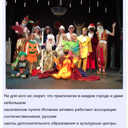
Ни для кого не секрет, что практически в каждом городе и даже
небольшом
населенном пункте Испании активно работают ассоциации
соотечественников, русские
школы дополнительного образования и культурные центры.