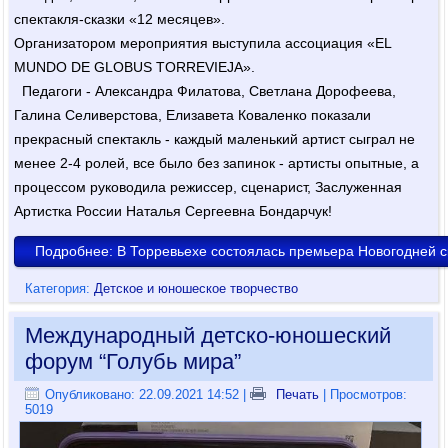
спектакля-сказки «12 месяцев».
Организатором мероприятия выступила ассоциация «EL
MUNDO DE GLOBUS TORREVIEJA».
Педагоги - Александра Филатова, Светлана Дорофеева,
Галина Селиверстова, Елизавета Коваленко показали
прекрасный спектакль - каждый маленький артист сыграл не
менее 2-4 ролей, все было без запинок - артисты опытные, а
процессом руководила режиссер, сценарист, Заслуженная
Артистка России Наталья Сергеевна Бондарчук!
Подробнее: В Торревьехе состоялась премьера Новогодней с
Категория:
Детское и юношеское творчество
Международный детско-юношеский
форум “Голубь мира”
Опубликовано: 22.09.2021 14:52
|
Печать
| Просмотров:
5019