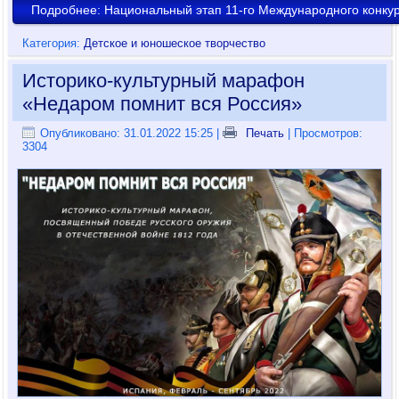
Подробнее: Национальный этап 11-го Международного конку
Категория:
Детское и юношеское творчество
Историко-культурный марафон
«Недаром помнит вся Россия»
Опубликовано: 31.01.2022 15:25
|
Печать
| Просмотров:
3304