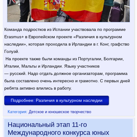
Команда подростков из Испании участвовала по программе
Erasmus+ в Европейском проекте «Различия в культурном
наследии», которая проходила в Ирландии в г. Конг, графство
Голуэй.
На проекте также были команды из Португалии, Болгарии,
Италии, Мальты и Ирландии. Языку участников
— русский. Надо отдать должное организаторам, программа
была составлено очень интересно и грамотно. С первых дней
ребята активно влились в работу.
Подробнее: Различия в культурном наследии
Категория:
Детское и юношеское творчество
Национальный этап 11-го
Международного конкурса юных