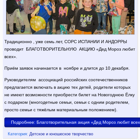
Традиционно , уже семь лет, СОРС ИСПАНИИ И АНДОРРЫ
проводит БЛАГОТВОРИТЕЛЬНУЮ АКЦИЮ «Дед Мороз любит
всех».
Приём заявок начинается в ноябре и длится до 10 декабря.
Руководителям ассоциаций российских соотечественников
предлагается включать в акцию тех детей, родители которых
не имеют возможности приобрести билет на Новогоднюю Ёлку
с подарком (многодетные семьи, семьи с одним родителем,
просто семьи с тяжёлым материальным положением).
Подробнее: Благотворительная акция «Дед Мороз любит всех
Категория:
Детское и юношеское творчество