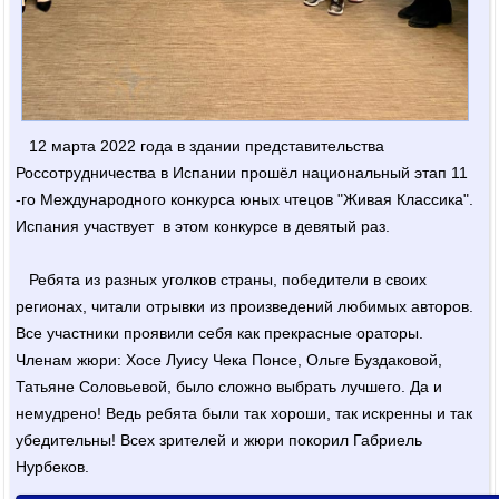
12 марта 2022 года в здании представительства
Россотрудничества в Испании прошёл национальный этап 11
-го Международного конкурса юных чтецов "Живая Классика".
Испания участвует в этом конкурсе в девятый раз.
Ребята из разных уголков страны, победители в своих
регионах, читали отрывки из произведений любимых авторов.
Все участники проявили себя как прекрасные ораторы.
Членам жюри: Хосе Луису Чека Понсе, Ольге Буздаковой,
Татьяне Соловьевой, было сложно выбрать лучшего. Да и
немудрено! Ведь ребята были так хороши, так искренны и так
убедительны! Всех зрителей и жюри покорил Габриель
Нурбеков.