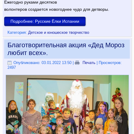
Ежегодно руками десятков
волонтеров создается новогоднее чудо для детворы.
Подробнее: Русские Ёлки Испании
Категория:
Детское и юношеское творчество
Благотворительная акция «Дед Мороз
любит всех».
Опубликовано: 03.01.2022 13:50
|
Печать
| Просмотров:
2497