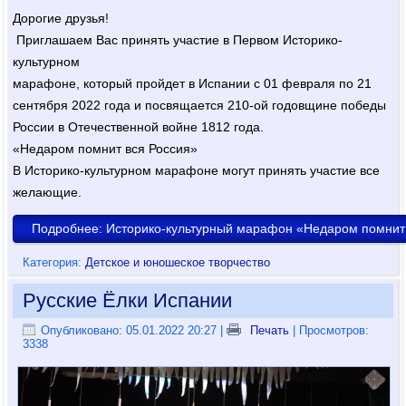
Дорогие друзья!
Приглашаем Вас принять участие в Первом Историко-
культурном
марафоне, который пройдет в Испании с 01 февраля по 21
сентября 2022 года и посвящается 210-ой годовщине победы
России в Отечественной войне 1812 года.
«Недаром помнит вся Россия»
В Историко-культурном марафоне могут принять участие все
желающие.
Подробнее: Историко-культурный марафон «Недаром помнит
Категория:
Детское и юношеское творчество
Русские Ёлки Испании
Опубликовано: 05.01.2022 20:27
|
Печать
| Просмотров:
3338