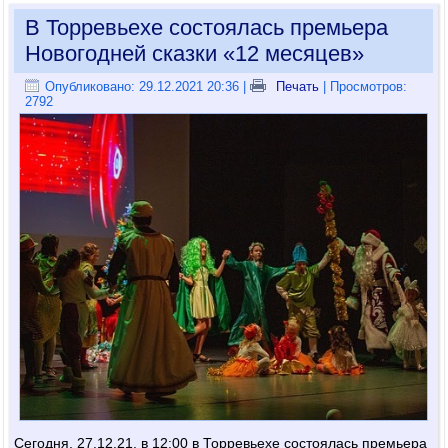
В Торревьехе состоялась премьера
Новогодней сказки «12 месяцев»
Опубликовано: 29.12.2021 20:36
|
Печать
| Просмотров:
2792
Сегодня, 27.12.21, в 12:00 в Торревьехе состоялась премьера