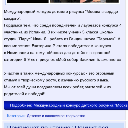
Международный конкурс детского рисунка "Москва в сердце
каждого".
Гордимся тем, что среди победителей и лауреатов конкурса 4
участника из Испании. В их числе ученик 5 класса школы-
студии "Парус" Иван Л., ребята из Гандии школа "Теремок". А
восьмилетняя Екатерина Р. стала победителем конкурса
в Номинации на тему: «Москва для детей» в возрастной
категории 6-9 лет- рисунок «Мой собор Василия Блаженного».
Участие в таких международных конкурсах - это огромный
стимул к творческому росту, к изучению русского языка.
Мы от всей души поздравляем всех ребят, учителей и их
родителей с победой!
Подробнее: Международный конкурс детского рисунка "Москва
Категория:
Детское и юношеское творчество
Чемпионат по чтению "Помнит вся