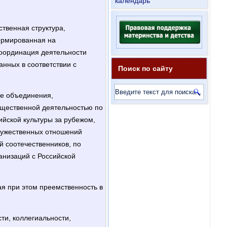
календарь
твенная структура,
ормированная на
координация деятельности
нных в соответствии с
Поиск по сайту
ые объединения,
бщественной деятельностью по
йской культуры за рубежом,
ружественных отношений
 соотечественников, по
анизаций с Российской
ая при этом преемственность в
ти, коллегиальности,