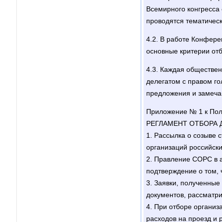
Всемирного конгресса
проводятся тематичес
4.2. В работе Конфер
основные критерии отб
4.3. Каждая обществе
делегатом с правом го
предложения и замечан
Приложение № 1 к По
РЕГЛАМЕНТ ОТБОРА 
1. Рассылка о созыве 
организаций российск
2. Правление СОРС в а
подтверждение о том, 
3. Заявки, полученные
документов, рассматр
4. При отборе организ
расходов на проезд и 