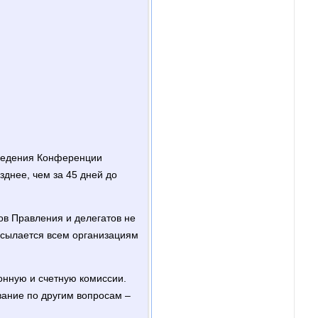
оведения Конференции
днее, чем за 45 дней до
в Правления и делегатов не
ссылается всем организациям
онную и счетную комиссии.
вание по другим вопросам –