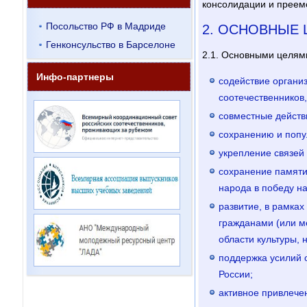
консолидации и преем
Посольство РФ в Мадриде
2. ОСНОВНЫЕ 
Генконсульство в Барселоне
2.1. Основными целям
Инфо-партнеры
содействие органи
соотечественников
совместные действи
сохранению и попул
укрепление связей 
сохранение памяти
народа в победу н
развитие, в рамка
гражданами (или м
области культуры, 
поддержка усилий 
России;
активное привлече