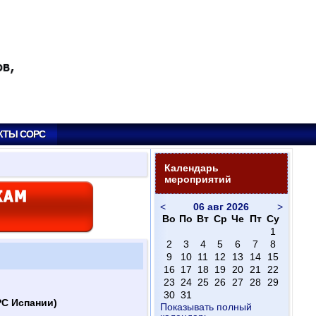
КТЫ СОРС
Календарь
мероприятий
<
06 авг 2026
>
Во
По
Вт
Ср
Че
Пт
Су
1
2
3
4
5
6
7
8
9
10
11
12
13
14
15
16
17
18
19
20
21
22
23
24
25
26
27
28
29
30
31
С Испании)
Показывать полный