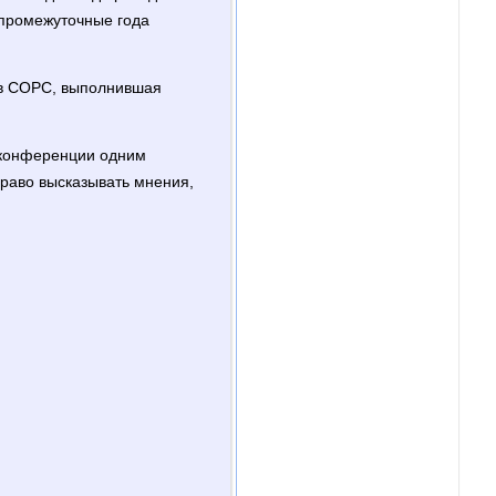
 промежуточные года
 в СОРС, выполнившая
 конференции одним
право высказывать мнения,