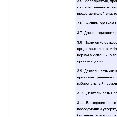
3.5. Мероприятия, пр
соотечественников, вкл
представителей власт
3.6. Высшим органом С
3.7. Для координации 
3.8. Правление осущес
представительством Ф
церкви в Испании, а т
организациями.
3.9. Деятельность чл
принимает решение о 
избирательный период
3.10. Деятельность П
3.11. Вхождение новых
последующим утвержде
большинством голосов 