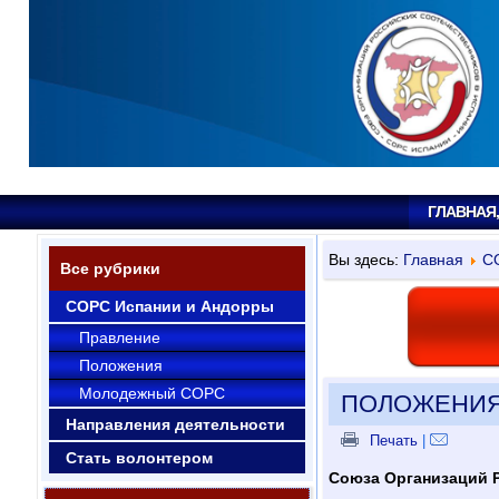
ГЛАВНАЯ
Вы здесь:
Главная
С
Все рубрики
СОРС Испании и Андорры
Правление
Положения
Молодежный СОРС
ПОЛОЖЕНИ
Направления деятельности
Печать
|
Стать волонтером
Союзa Организаций 