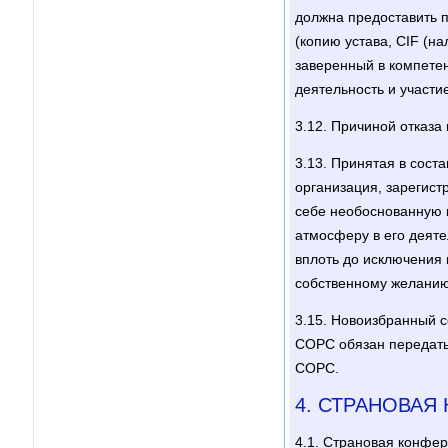
должна предоставить 
(копию устава, CIF (н
заверенный в компетен
деятельность и участи
3.12. Причиной отказ
3.13. Принятая в сост
организация, зарегист
себе необоснованную 
атмосферу в его деят
вплоть до исключения 
собственному желанию
3.15. Новоизбранный с
СОРС обязан передать
СОРС.
4. СТРАНОВАЯ
4.1. Страновая конфер