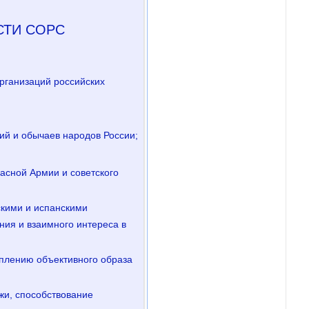
СТИ СОРС
рганизаций российских
ий и обычаев народов России;
асной Армии и советского
скими и испанскими
ния и взаимного интереса в
еплению объективного образа
жи, способствование