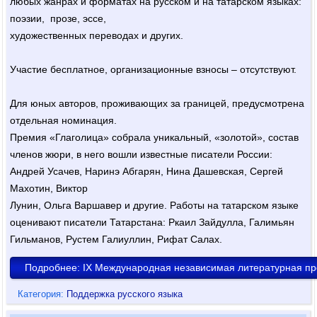
любых жанрах и форматах на русском и на татарском языках:
поэзии, прозе, эссе,
художественных переводах и других.
Участие бесплатное, организационные взносы – отсутствуют.
Для юных авторов, проживающих за границей, предусмотрена
отдельная номинация.
Премия «Глаголица» собрала уникальный, «золотой», состав
членов жюри, в него вошли известные писатели России:
Андрей Усачев, Наринэ Абгарян, Нина Дашевская, Сергей
Махотин, Виктор
Лунин, Ольга Варшавер и другие. Работы на татарском языке
оценивают писатели Татарстана: Ркаил Зайдулла, Галимьян
Гильманов, Рустем Галиуллин, Рифат Салах.
Подробнее: IX Международная независимая литературная п
Категория:
Поддержка русского языка