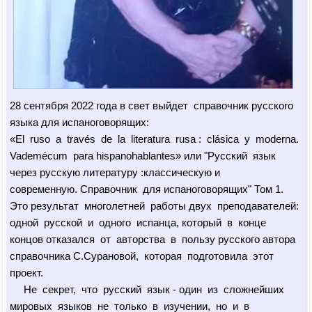
28 сентября 2022 года в свет выйдет справочник русского
языка для испаноговорящих:
«El ruso a través de la literatura rusa : clásica y moderna.
Vademécum para hispanohablantes» или "Русский язык
через русскую литературу :классическую и
современную. Справочник для испаноговорящих" Том 1.
Это результат многолетней работы двух преподавателей:
одной русской и одного испанца, который в конце
концов отказался от авторства в пользу русского автора
справочника С.Сурановой, которая подготовила этот
проект.
Не секрет, что русский язык - один из сложнейших
мировых языков не только в изучении, но и в