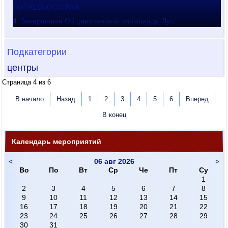
ПОТРЕБНОСТЯМИ»
Завершение Общеиспанской олимпиады Луч
Подкатегории
центры
Страница 4 из 6
В начало
Назад
1
2
3
4
5
6
Вперед
В конец
Календарь мероприятий
<
06 авг 2026
>
Во
По
Вт
Ср
Че
Пт
Су
1
2
3
4
5
6
7
8
9
10
11
12
13
14
15
16
17
18
19
20
21
22
23
24
25
26
27
28
29
30
31