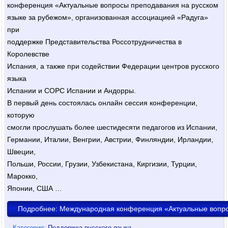
конференция «Актуальные вопросы преподавания на русском
языке за рубежом», организованная ассоциацией «Радуга»
при
поддержке Представительства Россотрудничества в
Королевстве
Испания, а также при содействии Федерации центров русского
языка
Испании и СОРС Испании и Андорры.
В первый день состоялась онлайн сессия конференции,
которую
смогли прослушать более шестидесяти педагогов из Испании,
Германии, Италии, Венгрии, Австрии, Финляндии, Ирландии,
Швеции,
Польши, России, Грузии, Узбекистана, Киргизии, Турции,
Марокко,
Японии, США …
Подробнее: Международная конференция «Актуальные вопрос
Категория:
Поддержка русского языка