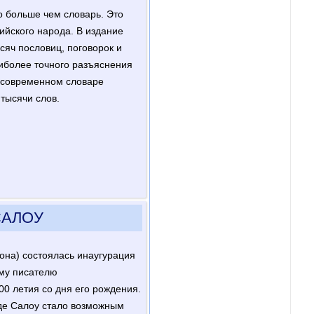
о больше чем словарь. Это
ийского народа. В издание
сяч пословиц, поговорок и
иболее точного разъяснения
в современном словаре
тысячи слов.
САЛОУ
гона) состоялась инаугурация
му писателю
00 летия со дня его рождения.
де Салоу стало возможным