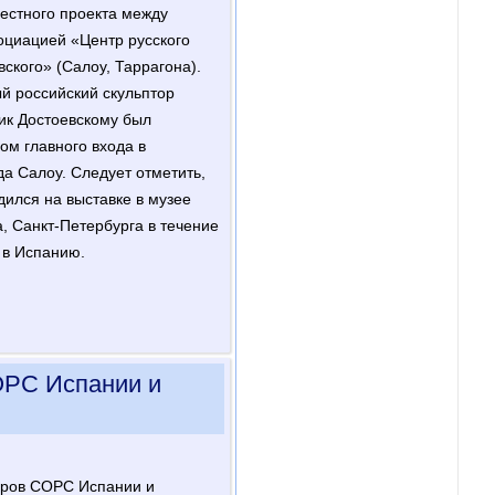
естного проекта между
оциацией «Центр русского
вского» (Салоу, Таррагона).
й российский скульптор
ик Достоевскому был
ом главного входа в
а Салоу. Следует отметить,
дился на выставке в музее
, Санкт-Петербурга в течение
 в Испанию.
ОРС Испании и
наров СОРС Испании и