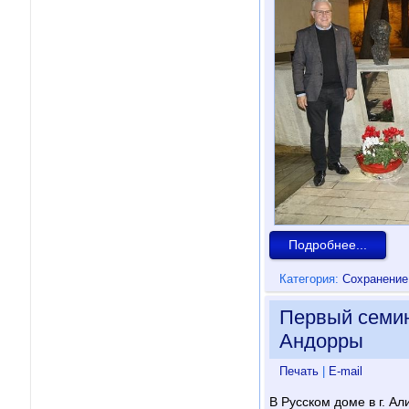
Подробнее...
Категория:
Сохранение
Первый семин
Андорры
Печать
|
E-mail
В Русском доме в г. А