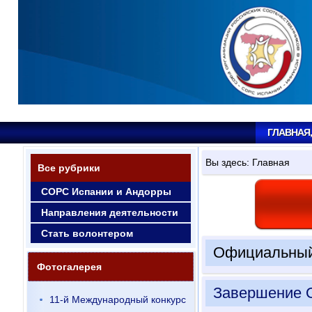
ГЛАВНАЯ
Вы здесь:
Главная
Все рубрики
СОРС Испании и Андорры
Направления деятельности
Стать волонтером
Официальный
Фотогалерея
Завершение 
11-й Международный конкурс