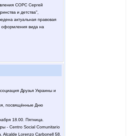
равления СОРС Сергей
инства и детства",
ведена актуальная правовая
м оформления вида на
ссоциация Друзья Украины и
ия, посвящённые Дню
кабря 18.00. Пятница.
ы - Centro Social Comunitario
. Alcalde Lorenzo Carbonell 58.