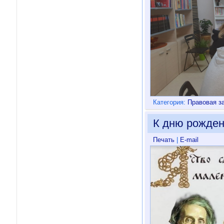
Категория:
Правовая з
К дню рожден
Печать
|
E-mail