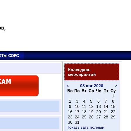
КТЫ СОРС
Календарь
мероприятий
<
08 авг 2026
>
Во
По
Вт
Ср
Че
Пт
Су
1
2
3
4
5
6
7
8
9
10
11
12
13
14
15
16
17
18
19
20
21
22
23
24
25
26
27
28
29
30
31
Показывать полный