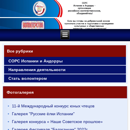
Все рубрики
СОРС Испании и Андорры
Направления деятельности
Стать волонтером
Фотогалерея
11-й Международный конкурс юных чтецов
Галерея "Русские ёлки Испании"
Галерея конкурса « Наше Советское прошлое»
Галерея фестиваля "Балаганчик" 2022г.