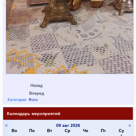
Назад
Вперед
Категория:
Фото
Календарь мероприятий
<
09 авг 2026
>
Во
По
Вт
Ср
Че
Пт
Су
1