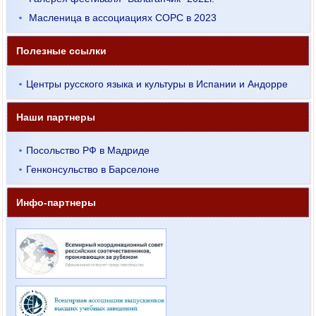
Масленица в ассоциациях СОРС в 2023
Полезные ссылки
Центры русского языка и культуры в Испании и Андорре
Наши партнеры
Посольство РФ в Мадриде
Генконсульство в Барселоне
Инфо-партнеры