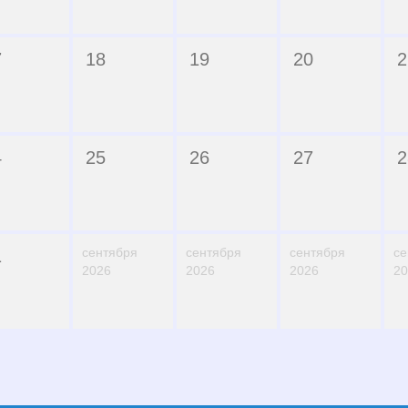
7
18
19
20
2
4
25
26
27
2
сентября
сентября
сентября
се
1
2026
2026
2026
20