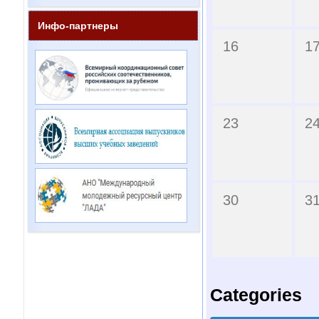
Инфо-партнеры
16
1
23
2
30
3
Categories