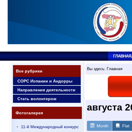
ГЛАВНАЯ
Вы здесь:
Главная
Все рубрики
СОРС Испании и Андорры
Направления деятельности
Стать волонтером
августа 2
Фотогалерея
Month
Flat
11-й Международный конкурс