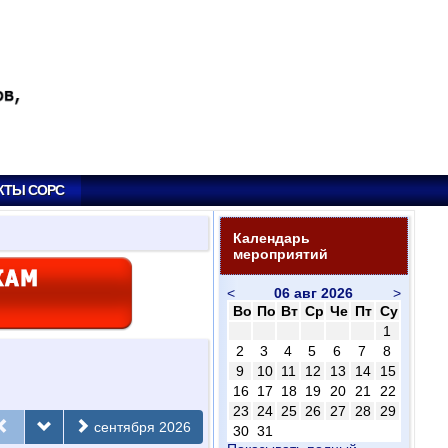
КТЫ СОРС
Календарь
мероприятий
<
06 авг 2026
>
Во
По
Вт
Ср
Че
Пт
Су
1
2
3
4
5
6
7
8
9
10
11
12
13
14
15
16
17
18
19
20
21
22
23
24
25
26
27
28
29
сентября 2026
30
31