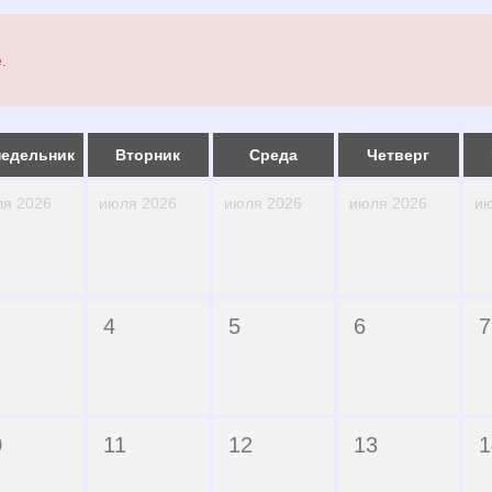
.
едельник
Вторник
Среда
Четверг
я 2026
июля 2026
июля 2026
июля 2026
ию
4
5
6
7
0
11
12
13
1