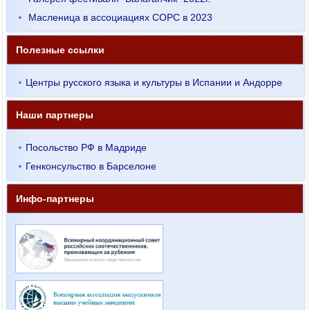
Масленица в ассоциациях СОРС в 2023
Полезные ссылки
Центры русского языка и культуры в Испании и Андорре
Наши партнеры
Посольство РФ в Мадриде
Генконсульство в Барселоне
Инфо-партнеры