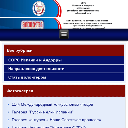
Все рубрики
СОРС Испании и Андорры
Направления деятельности
Стать волонтером
Фотогалерея
11-й Международный конкурс юных чтецов
Галерея "Русские ёлки Испании"
Галерея конкурса « Наше Советское прошлое»
Галерея фестиваля "Балаганчик" 2022г.