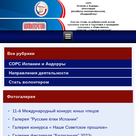
Все рубрики
СОРС Испании и Андорры
Направления деятельности
Стать волонтером
Фотогалерея
11-й Международный конкурс юных чтецов
Галерея "Русские ёлки Испании"
Галерея конкурса « Наше Советское прошлое»
Галерея фестиваля "Балаганчик" 2022г.