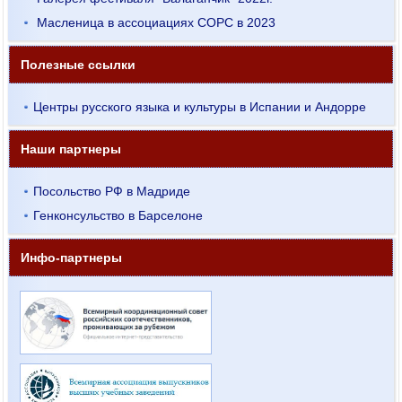
Масленица в ассоциациях СОРС в 2023
Полезные ссылки
Центры русского языка и культуры в Испании и Андорре
Наши партнеры
Посольство РФ в Мадриде
Генконсульство в Барселоне
Инфо-партнеры