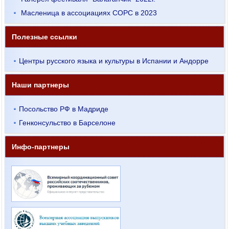
Масленица в ассоциациях СОРС в 2023
Полезные ссылки
Центры русского языка и культуры в Испании и Андорре
Наши партнеры
Посольство РФ в Мадриде
Генконсульство в Барселоне
Инфо-партнеры