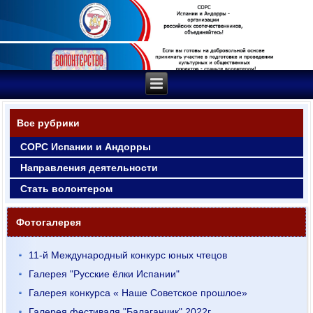
Все рубрики
СОРС Испании и Андорры
Направления деятельности
Стать волонтером
Фотогалерея
11-й Международный конкурс юных чтецов
Галерея "Русские ёлки Испании"
Галерея конкурса « Наше Советское прошлое»
Галерея фестиваля "Балаганчик" 2022г.