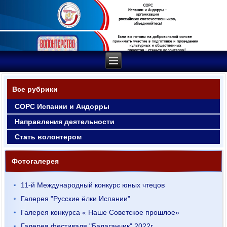
Все рубрики
СОРС Испании и Андорры
Направления деятельности
Стать волонтером
Фотогалерея
11-й Международный конкурс юных чтецов
Галерея "Русские ёлки Испании"
Галерея конкурса « Наше Советское прошлое»
Галерея фестиваля "Балаганчик" 2022г.