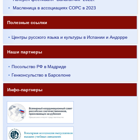
Масленица в ассоциациях СОРС в 2023
Полезные ссылки
Центры русского языка и культуры в Испании и Андорре
Наши партнеры
Посольство РФ в Мадриде
Генконсульство в Барселоне
Инфо-партнеры