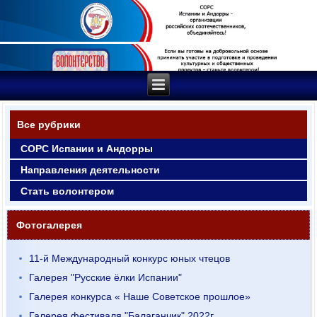
Все рубрики
СОРС Испании и Андорры
Направления деятельности
Стать волонтером
Фотогалерея
11-й Международный конкурс юных чтецов
Галерея "Русские ёлки Испании"
Галерея конкурса « Наше Советское прошлое»
Галерея фестиваля "Балаганчик" 2022г.