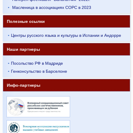
Масленица в ассоциациях СОРС в 2023
Полезные ссылки
Центры русского языка и культуры в Испании и Андорре
Наши партнеры
Посольство РФ в Мадриде
Генконсульство в Барселоне
Инфо-партнеры