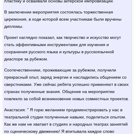
пластику и осваивали основы актерской импровизации.
В заключении мероприятия состоялась торжественная
церемония, в ходе которой всем участникам были вручены
дипломы.
Проект наглядно показал, как творчество и искусство могут
стать эффективными инструментами для изучения и
сохранения русского языка и культуры в русскоязычной
диаспоре за рубежом.
Соотечественники, проживающие за рубежом, получили
прекрасный опыт, заряд энергии и насладились общением со
сверстниками. Уже сейчас ребята успешно применяют в своих
странах полученные знания. Общение на мероприятии
повлекло за собой возникновение новых совместных проектов.
Анастасия: " Я горю желанием продеменстрировать у нас в
театральной студии полученные навыки, поделиться опытом.
Как же нам не хватает в студиях и народных театрах заниятий
по сценическому движению! Я впитывала каждое слово