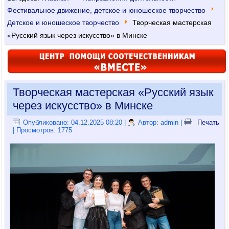
Фестивальное движение, детское и юношеское творчество
Детское и юношеское творчество
Творческая мастерская
«Русский язык через искусство» в Минске
Творческая мастерская «Русский язык
через искусство» в Минске
Опубликовано: 04.12.2025 08:20
|
Автор: admin
|
Печать
| Просмотров: 1775