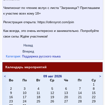
Чемпионат по чтению вслух с листа "Заграница"! Приглашаем
к участию всех кому 18+
Регистрация открыта: https://otkroyrot.co­m/join ​
Как всегда, это очень интересно и занимательно. Попробуйте
свои силы Ждём участников!
Назад
Вперед
Категория:
Поддержка русского языка
Календарь мероприятий
<
09 авг 2026
>
Во
По
Вт
Ср
Че
Пт
Су
1
2
3
4
5
6
7
8
9
10
11
12
13
14
15
16
17
18
19
20
21
22
23
24
25
26
27
28
29