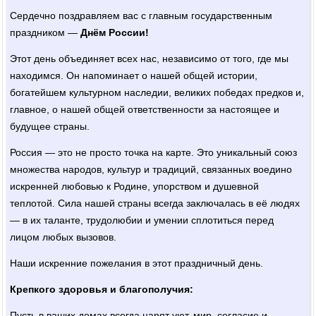
Сердечно поздравляем вас с главным государственным
праздником —
Днём России!
Этот день объединяет всех нас, независимо от того, где мы
находимся. Он напоминает о нашей общей истории,
богатейшем культурном наследии, великих победах предков и,
главное, о нашей общей ответственности за настоящее и
будущее страны.
Россия — это не просто точка на карте. Это уникальный союз
множества народов, культур и традиций, связанных воедино
искренней любовью к Родине, упорством и душевной
теплотой. Сила нашей страны всегда заключалась в её людях
— в их таланте, трудолюбии и умении сплотиться перед
лицом любых вызовов.
Наши искренние пожелания в этот праздничный день.
Крепкого здоровья и благополучия:
Пусть в ваших домах всегда царят уют, мир, согласие и