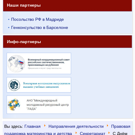
Наши партнеры
Посольство РФ в Мадриде
Генконсульство в Барселоне
Инфо-партнеры
Вы здесь:
Главная
Направления деятельности
Правовая
поддержка материнства и детства
Секрeтариат
С Днём