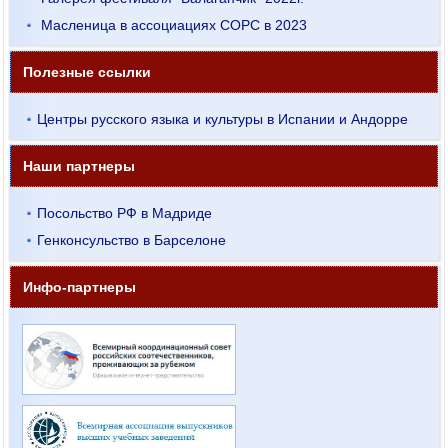
Масленица в ассоциациях СОРС в 2023
Полезные ссылки
Центры русского языка и культуры в Испании и Андорре
Наши партнеры
Посольство РФ в Мадриде
Генконсульство в Барселоне
Инфо-партнеры