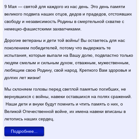
9 Мая — святой для каждого из нас день. Это день памяти
великого подвига наших отцов, дедов и прадедов, отстоявших
свободу и независимость Родины в смертельной схватке с
немецко-фашистскими захватчиками.
Дорогие ветераны и дети той войны! Вы остаетесь для нас
поколением победителей, потому что выдержать те
испытания, которые выпали на Вашу долю, подвластно только
людям смелым и сильным духом, отважным, мужественным,
любящим свою Родину, свой народ. Крепкого Вам здоровья и
долгих лет жизни!
Мы склоняем головы перед светлой памятью погибших, не
вернувшихся с войны, навеки оставшихся на полях сражений.
Наши дети и внуки будут помнить и чтить память о них, о
Великой Отечественной войне, их имена навеки вписаны в
летопись наших сердец.
Подробнее...