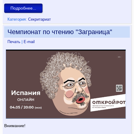
Подробнее...
Категория:
Секритариат
Чемпионат по чтению "Заграница"
Печать
|
E-mail
Внимание!