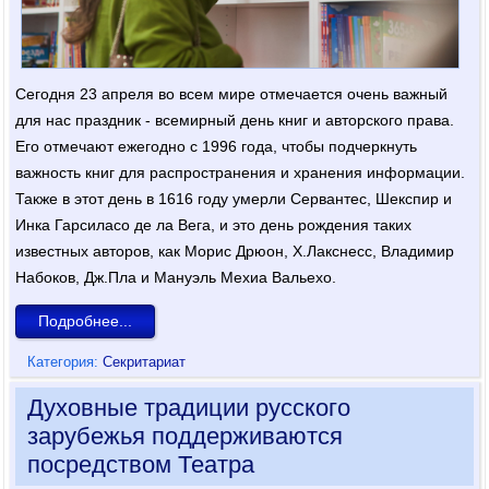
Сегодня 23 апреля во всем мире отмечается очень важный
для нас праздник - всемирный день книг и авторского права.
Его отмечают ежегодно с 1996 года, чтобы подчеркнуть
важность книг для распространения и хранения информации.
Также в этот день в 1616 году умерли Сервантес, Шекспир и
Инка Гарсиласо де ла Вега, и это день рождения таких
известных авторов, как Морис Дрюон, X.Лакснесс, Владимир
Набоков, Дж.Пла и Мануэль Мехиа Вальехо.
Подробнее...
Категория:
Секритариат
Духовные традиции русского
зарубежья поддерживаются
посредством Театра