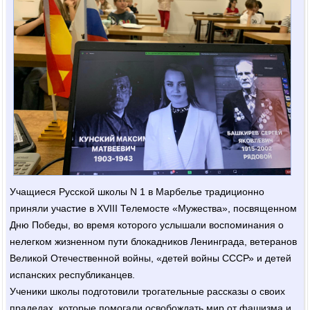
Учащиеся Русской школы N 1 в Марбелье традиционно
приняли участие в XVIII Телемосте «Мужества», посвященном
Дню Победы, во время которого услышали воспоминания о
нелегком жизненном пути блокадников Ленинграда, ветеранов
Великой Отечественной войны, «детей войны СССР» и детей
испанских республиканцев.
Ученики школы подготовили трогательные рассказы о своих
прадедах, которые помогали освобождать мир от фашизма и