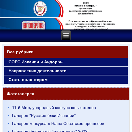
Все рубрики
СОРС Испании и Андорры
Направления деятельности
Стать волонтером
Фотогалерея
11-й Международный конкурс юных чтецов
Галерея "Русские ёлки Испании"
Галерея конкурса « Наше Советское прошлое»
Галерея фестиваля "Балаганчик" 2022г.