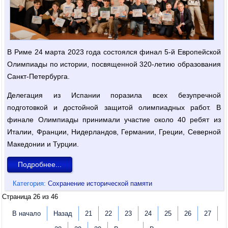
В Риме 24 марта 2023 года состоялся финал 5-й Европейской
Олимпиады по истории, посвященной 320-летию образования
Санкт-Петербурга.
Делегация из Испании поразила всех безупречной
подготовкой и достойной защитой олимпиадных работ. В
финале Олимпиады принимали участие около 40 ребят из
Италии, Франции, Нидерландов, Германии, Греции, Северной
Македонии и Турции.
Подробнее...
Категория:
Сохранение исторической памяти
Страница 26 из 46
В начало
Назад
21
22
23
24
25
26
27