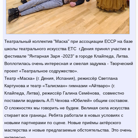
Театральный коллектив "Маска" при ассоциации ЕССР на базе
школы театрального искусства ЕТС г.Дения принял участие в
фестивале "Янтарная Заря -2023" в городе Клайпеда, Литва.
Воплотилась очень интересная и смелая задумка - Творческий
проект «Театральное содружество».
Театр «Маска» (г. Дения, Испания), режиссёр Светлана
Картунова и театр «Талисман» гимназии «Айтваро» (г.
Клайпеда, Литва), режиссёр Галина Семёнова, совместно
поставили водевиль А.П.Чехова «Юбилей» общим составом.
О сложностях мы говорить не будем. Великая сила искусства
стирает все границы. Ребята работали в новых условиях с
новыми партнерами по сцене. Новые приёмы актёрского
мастерства и новые предлагаемые обстоятельства. Это очень
интересно.