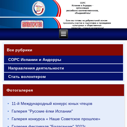
Все рубрики
СОРС Испании и Андорры
Направления деятельности
Стать волонтером
Фотогалерея
11-й Международный конкурс юных чтецов
Галерея "Русские ёлки Испании"
Галерея конкурса « Наше Советское прошлое»
Галерея фестиваля "Балаганчик" 2022г.