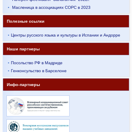
Масленица в ассоциациях СОРС в 2023
Полезные ссылки
Центры русского языка и культуры в Испании и Андорре
Наши партнеры
Посольство РФ в Мадриде
Генконсульство в Барселоне
Инфо-партнеры