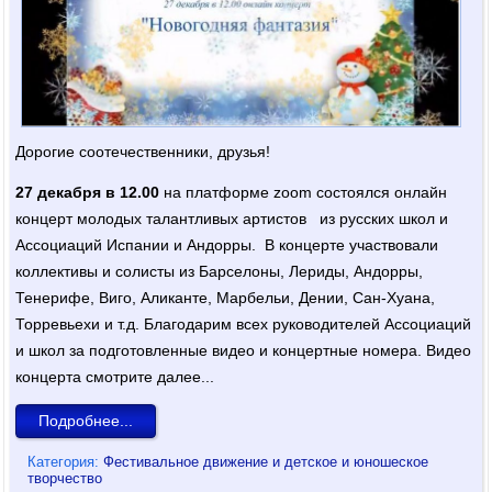
Дорогие соотечественники, друзья!
27 декабря в 12.00
на платформе zoom состоялся онлайн
концерт молодых талантливых артистов из русских школ и
Ассоциаций Испании и Андорры. В концерте участвовали
коллективы и солисты из Барселоны, Лериды, Андорры,
Тенерифе, Виго, Аликанте, Марбельи, Дении, Сан-Хуана,
Торревьехи и т.д. Благодарим всех руководителей Ассоциаций
и школ за подготовленные видео и концертные номера. Видео
концерта смотрите далее...
Подробнее...
Категория:
Фестивальное движение и детское и юношеское
творчество