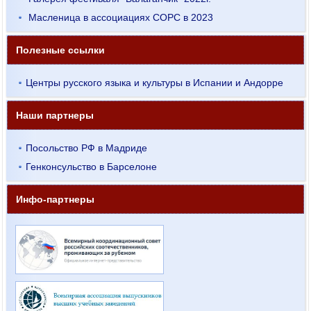
Масленица в ассоциациях СОРС в 2023
Полезные ссылки
Центры русского языка и культуры в Испании и Андорре
Наши партнеры
Посольство РФ в Мадриде
Генконсульство в Барселоне
Инфо-партнеры