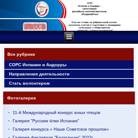
Все рубрики
СОРС Испании и Андорры
Направления деятельности
Стать волонтером
Фотогалерея
11-й Международный конкурс юных чтецов
Галерея "Русские ёлки Испании"
Галерея конкурса « Наше Советское прошлое»
Галерея фестиваля "Балаганчик" 2022г.