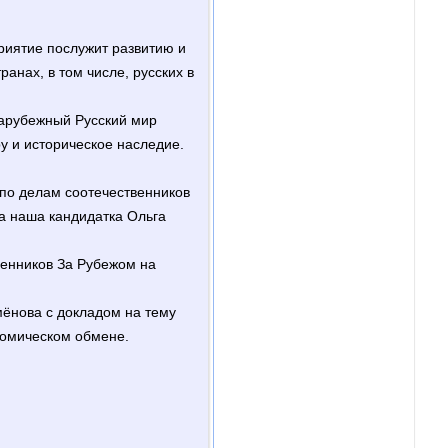
риятие послужит развитию и
анах, в том числе, русских в
зарубежный Русский мир
у и историческое наследие.
по делам соотечественников
а наша кандидатка Ольга
венников За Рубежом на
ёнова с докладом на тему
номическом обмене.