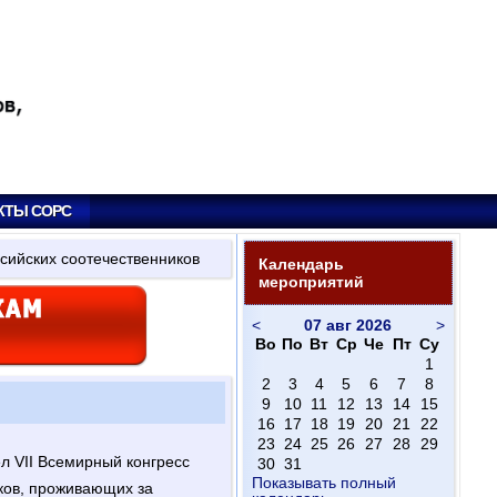
КТЫ СОРС
ссийских соотечественников
Календарь
мероприятий
<
07 авг 2026
>
Во
По
Вт
Ср
Че
Пт
Су
1
2
3
4
5
6
7
8
9
10
11
12
13
14
15
16
17
18
19
20
21
22
23
24
25
26
27
28
29
л VII Всемирный конгресс
30
31
Показывать полный
ков, проживающих за