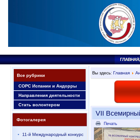
ГЛАВНАЯ
Вы здесь:
Главная
Ан
Все рубрики
СОРС Испании и Андорры
Направления деятельности
Стать волонтером
VII Всемирны
Фотогалерея
Печать
11-й Международный конкурс