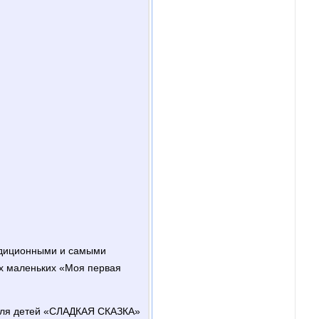
адиционными и самыми
х маленьких «Моя первая
для детей «СЛАДКАЯ СКАЗКА»