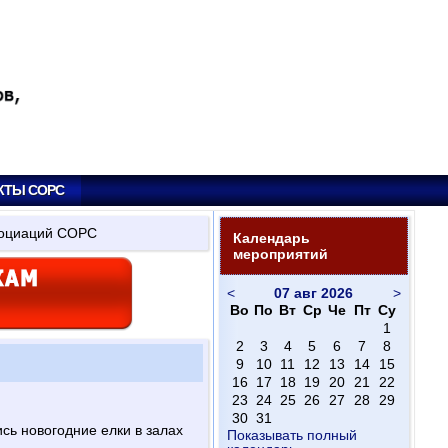
КТЫ СОРС
социаций СОРС
Календарь
мероприятий
<
07 авг 2026
>
Во
По
Вт
Ср
Че
Пт
Су
1
2
3
4
5
6
7
8
9
10
11
12
13
14
15
16
17
18
19
20
21
22
23
24
25
26
27
28
29
30
31
сь новогодние елки в залах
Показывать полный