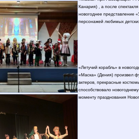
Канария) , а после спектакля
новогоднее представление «
персонажей любимых детски
«Летучий корабль» в новогод
«Маска» (Дения) произвел ф
актеров, прекрасные костюмы
способствовало новогоднем
моменту празднования Новог