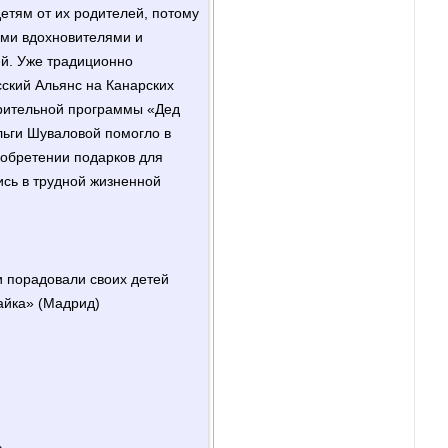
етям от их родителей, потому
ми вдохновителями и
й. Уже традиционно
ский Альянс на Канарских
орительной программы «Дед
льги Шуваловой помогло в
иобретении подарков для
ись в трудной жизненной
 порадовали своих детей
айка» (Мадрид)