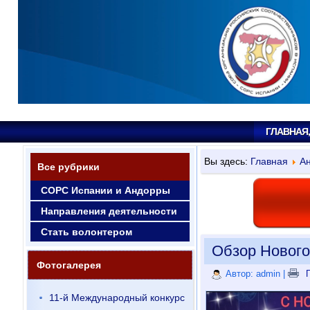
ГЛАВНАЯ
Вы здесь:
Главная
Ан
Все рубрики
СОРС Испании и Андорры
Направления деятельности
Стать волонтером
Обзор Нового
Фотогалерея
Автор: admin
|
П
11-й Международный конкурс