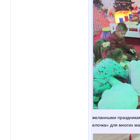
желанными праздникам
елочка» для многих ма