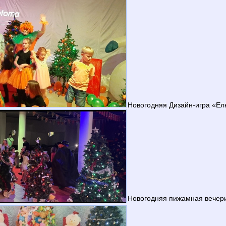
Новогодняя Дизайн-игра «Ел
Новогодняя пижамная вечер