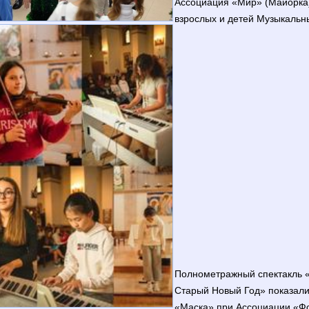
Ассоциация «Мир» (Майорка
взрослых и детей Музыкальн
Полнометражный спектакль 
Старый Новый Год» показали
«Маска» при Ассоциации «Фо