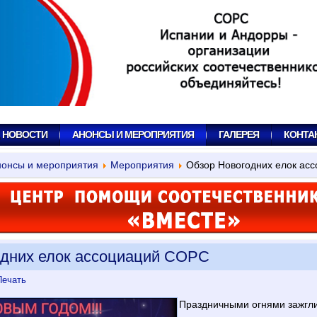
, НОВОСТИ
АНОНСЫ И МЕРОПРИЯТИЯ
ГАЛЕРЕЯ
КОНТА
онсы и мероприятия
Мероприятия
Обзор Новогодних елок ас
дних елок ассоциаций СОРС
ечать
Праздничными огнями зажгли