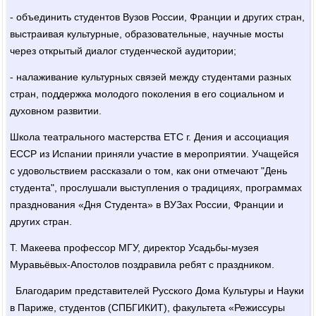
- объединить студентов Вузов России, Франции и других стран,
выстраивая культурные, образовательные, научные мосты
через открытый диалог студенческой аудитории;
- налаживание культурных связей между студентами разных
стран, поддержка молодого поколения в его социальном и
духовном развитии.
Школа театрального мастерства ЕТС г. Дения и ассоциация
ЕССР из Испании приняли участие в мероприятии. Учащейся
с удовольствием рассказали о том, как они отмечают "День
студента", прослушали выступления о традициях, программах
празднования «Дня Студента» в ВУЗах России, Франции и
других стран.
Т. Макеева профессор МГУ, директор Усадьбы-музея
Муравьёвых-Апостолов поздравила ребят с праздником.
Благодарим представителей Русского Дома Культуры и Науки
в Париже, студентов (СПБГИКИТ), факультета «Режиссуры