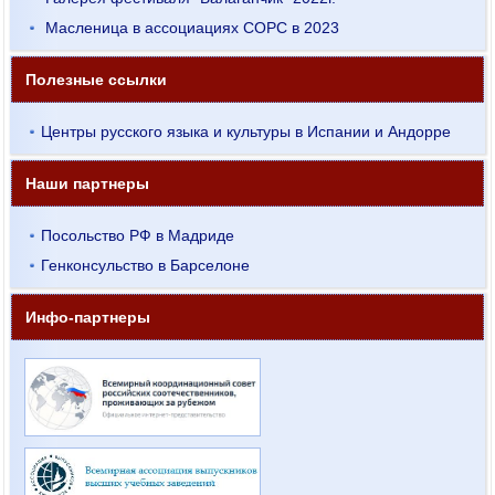
Масленица в ассоциациях СОРС в 2023
Полезные ссылки
Центры русского языка и культуры в Испании и Андорре
Наши партнеры
Посольство РФ в Мадриде
Генконсульство в Барселоне
Инфо-партнеры