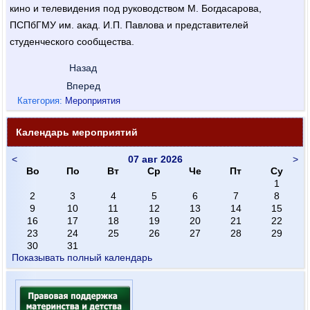
кино и телевидения под руководством М. Богдасарова,
ПСПбГМУ им. акад. И.П. Павлова и представителей
студенческого сообщества.
Назад
Вперед
Категория:
Мероприятия
Календарь мероприятий
<
07 авг 2026
>
Во
По
Вт
Ср
Че
Пт
Су
1
2
3
4
5
6
7
8
9
10
11
12
13
14
15
16
17
18
19
20
21
22
23
24
25
26
27
28
29
30
31
Показывать полный календарь