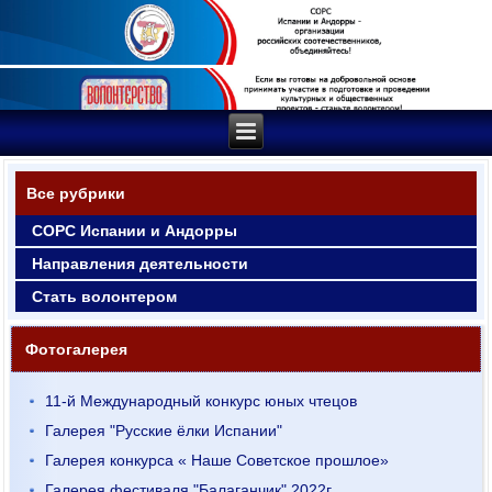
Все рубрики
СОРС Испании и Андорры
Направления деятельности
Стать волонтером
Фотогалерея
11-й Международный конкурс юных чтецов
Галерея "Русские ёлки Испании"
Галерея конкурса « Наше Советское прошлое»
Галерея фестиваля "Балаганчик" 2022г.