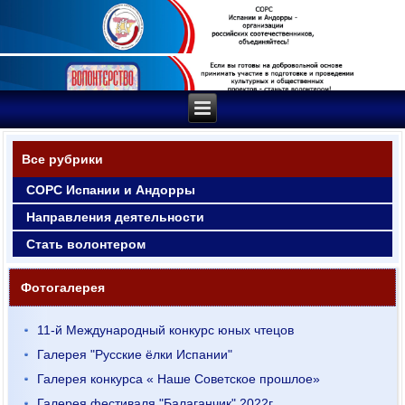
Все рубрики
СОРС Испании и Андорры
Направления деятельности
Стать волонтером
Фотогалерея
11-й Международный конкурс юных чтецов
Галерея "Русские ёлки Испании"
Галерея конкурса « Наше Советское прошлое»
Галерея фестиваля "Балаганчик" 2022г.