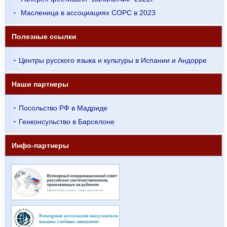
Масленица в ассоциациях СОРС в 2023
Полезные ссылки
Центры русского языка и культуры в Испании и Андорре
Наши партнеры
Посольство РФ в Мадриде
Генконсульство в Барселоне
Инфо-партнеры