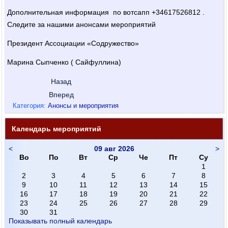
Дополнительная информация по вотсапп +34617526812 .
Следите за нашими анонсами мероприятий
Президент Ассоциации «Содружество»
Марина Сыпченко ( Сайфуллина)
Назад
Вперед
Категория:
Анонсы и мероприятия
Календарь мероприятий
<
09 авг 2026
>
Во
По
Вт
Ср
Че
Пт
Су
1
2
3
4
5
6
7
8
9
10
11
12
13
14
15
16
17
18
19
20
21
22
23
24
25
26
27
28
29
30
31
Показывать полный календарь