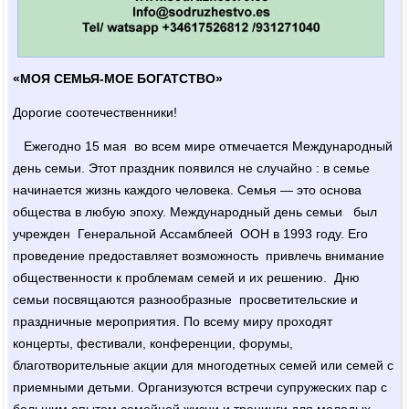
«МОЯ СЕМЬЯ-МОЕ БОГАТСТВО»
Дорогие соотечественники!
Ежегодно 15 мая во всем мире отмечается Международный
день семьи. Этот праздник появился не случайно : в семье
начинается жизнь каждого человека. Семья — это основа
общества в любую эпоху. Международный день семьи был
учрежден Генеральной Ассамблеей ООН в 1993 году. Его
проведение предоставляет возможность привлечь внимание
общественности к проблемам семей и их решению. Дню
семьи посвящаются разнообразные просветительские и
праздничные мероприятия. По всему миру проходят
концерты, фестивали, конференции, форумы,
благотворительные акции для многодетных семей или семей с
приемными детьми. Организуются встречи супружеских пар с
большим опытом семейной жизни и тренинги для молодых