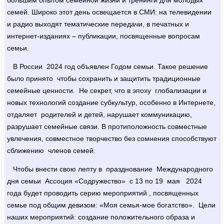
семей. Широко этот день освещается в СМИ: на телевидении
и радио выходят тематические передачи, в печатных и
интернет-изданиях – публикации, посвященные вопросам
семьи.
В России 2024 год объявлен Годом семьи. Такое решение
было принято чтобы сохранить и защитить традиционные
семейные ценности. Не секрет, что в эпоху глобализации и
новых технологий создание субкультур, особенно в Интернете,
отдаляет родителей и детей, нарушает коммуникацию,
разрушает семейные связи. В протиположность совместные
увлечения, совместное творчество без сомнения способствуют
сближению членов семей.
Чтобы внести свою лепту в празднование Международного
дня семьи Ассоция «Содружество» с 13 по 19 мая 2024
года будет проводить серию мероприятий , посвященных
семье под общим девизом: «Моя семья-мое богатство». Цели
наших мероприятий: создание положительного образа и