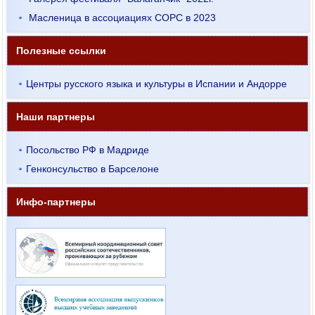
Масленица в ассоциациях СОРС в 2023
Полезные ссылки
Центры русского языка и культуры в Испании и Андорре
Наши партнеры
Посольство РФ в Мадриде
Генконсульство в Барселоне
Инфо-партнеры