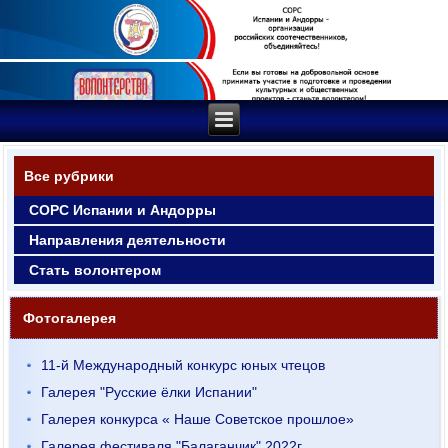
Все рубрики
СОРС Испании и Андорры
Направления деятельности
Стать волонтером
Фотогалерея
11-й Международный конкурс юных чтецов
Галерея "Русские ёлки Испании"
Галерея конкурса « Наше Советское прошлое»
Галерея фестиваля "Балаганчик" 2022г.