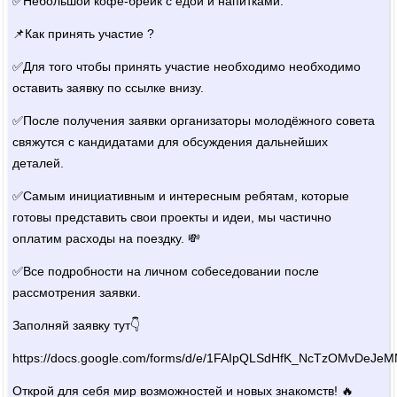
✅Небольшой кофе-брейк с едой и напитками.
📌Как принять участие ?
✅Для того чтобы принять участие необходимо необходимо
оставить заявку по ссылке внизу.
✅После получения заявки организаторы молодёжного совета
свяжутся с кандидатами для обсуждения дальнейших
деталей.
✅Самым инициативным и интересным ребятам, которые
готовы представить свои проекты и идеи, мы частично
оплатим расходы на поездку. 💸
✅Все подробности на личном собеседовании после
рассмотрения заявки.
Заполняй заявку тут👇
https://docs.google.com/forms/d/e/1FAIpQLSdHfK_NcTzOMvDeJ
Открой для себя мир возможностей и новых знакомств! 🔥