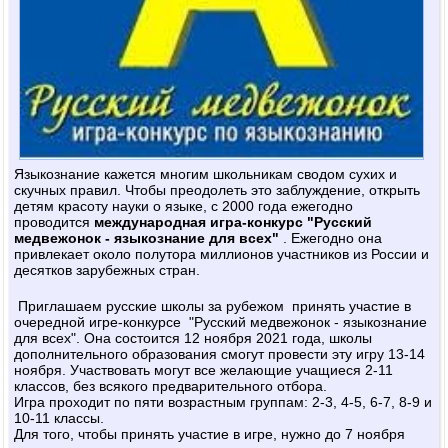
Языкознание кажется многим школьникам сводом сухих и
скучных правил. Чтобы преодолеть это заблуждение, открыть
детям красоту науки о языке, с 2000 года ежегодно
проводится
международная игра-конкурс "Русский
медвежонок - языкознание для всех"
. Ежегодно она
привлекает около полутора миллионов участников из России и
десятков зарубежных стран.
Приглашаем русские школы за рубежом принять участие в
очередной игре-конкурсе "Русский медвежонок - языкознание
для всех". Она состоится
12 ноября 2021 года
, школы
дополнительного образования смогут провести эту игру 13-14
ноября. Участвовать могут все желающие учащиеся 2-11
классов, без всякого предварительного отбора.
Игра проходит по пяти возрастным группам: 2-3, 4-5, 6-7, 8-9 и
10-11 классы.
Для того, чтобы принять участие в игре, нужно
до 7 ноября