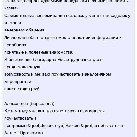
вышивке, сопровождаемыми народными песнями, танцами и
играми.
Самые теплые воспоминания остались у меня от посиделок у
костра и
вечернего общения.
Лично для себя я открыла много полезной информации и
приобрела
приятные и полезные знакомства.
Я бесконечно благодарна Россотрудничеству за
предоставленную
возможность и мечтаю поучаствовать в аналогичном
мероприятии
еще не один раз!
Александра (Барселона)
В этом году мне выпала счастливая возможность
поучаствовать в
программе &quot;Здравствуй, Россия!&quot; и побывать на
Алтае!! Программа