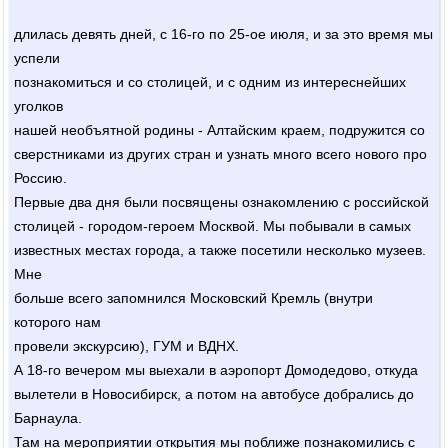
длилась девять дней, с 16-го по 25-ое июля, и за это время мы
успели
познакомиться и со столицей, и с одним из интереснейших
уголков
нашей необъятной родины - Алтайским краем, подружится со
сверстниками из других стран и узнать много всего нового про
Россию.
Первые два дня были посвящены ознакомлению с российской
столицей - городом-героем Москвой. Мы побывали в самых
известных местах города, а также посетили несколько музеев.
Мне
больше всего запомнился Московский Кремль (внутри
которого нам
провели экскурсию), ГУМ и ВДНХ.
А 18-го вечером мы выехали в аэропорт Домодедово, откуда
вылетели в Новосибирск, а потом на автобусе добрались до
Барнаула.
Там на мероприятии открытия мы поближе познакомились с