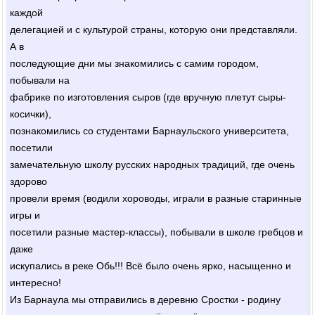
каждой
делегацией и с культурой страны, которую они представляли.
А в
последующие дни мы знакомились с самим городом,
побывали на
фабрике по изготовления сыров (где вручную плетут сыры-
косички),
познакомились со студентами Барнаульского университета,
посетили
замечательную школу русских народных традиций, где очень
здорово
провели время (водили хороводы, играли в разные старинные
игры и
посетили разные мастер-классы), побывали в школе гребцов и
даже
искупались в реке Обь!!! Всё было очень ярко, насыщенно и
интересно!
Из Барнаула мы отправились в деревню Сростки - родину