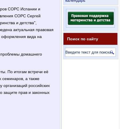
календарь
наров СОРС Испании и
равления СОРС Сергей
инства и детства",
ведена актуальная правовая
м оформления вида на
Поиск по сайту
ы проблемы домашнего
ты. По итогам встречи её
 семинаров, а также
у организаций российских
о защите прав и законных