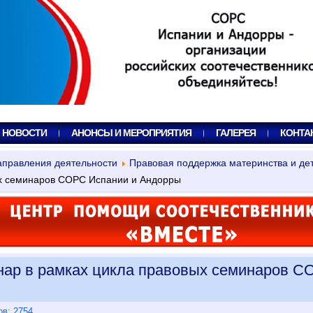
, НОВОСТИ
АНОНСЫ И МЕРОПРИЯТИЯ
ГАЛЕРЕЯ
КОНТА
правления деятельности
Правовая поддержка материнства и де
х семинаров СОРС Испании и Андорры
ар в рамках цикла правовых семинаров С
ов: 2754