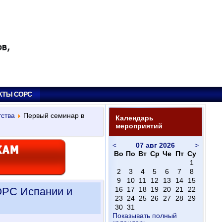
КТЫ СОРС
тства
Первый семинар в
Календарь
мероприятий
<
07 авг 2026
>
Во
По
Вт
Ср
Че
Пт
Су
1
2
3
4
5
6
7
8
9
10
11
12
13
14
15
ОРС Испании и
16
17
18
19
20
21
22
23
24
25
26
27
28
29
30
31
Показывать полный