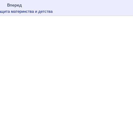
Вперед
ащита материнства и детства